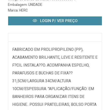
Embalagem: UNIDADE
Marca:
HERC
LOGIN P/ VER PREÇO
FABRICADO EM PROLIPROPILENO (PP),
ACABAMENTO BRILHANTE, LEVE E RESITENTE E
F?CIL INSTALA??O. ACOMPANHA ESPELHO,
PARAFUSOS E BUCHAS DE FIXA??
31,5CM/LARGURA 34CM/ALTURA
10CM/ESPESSURA. "APLICAÇÃO/FUNÇÃO: EM
BANHEIROS PARA ORGANIZAR ITENS DE
HIGIENE.. POSSUI PRATELEIRAS, BOLSO PORTA