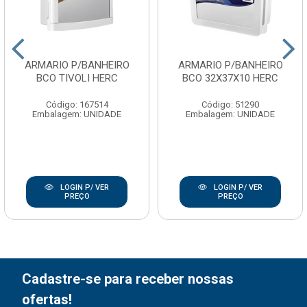
ARMARIO P/BANHEIRO
ARMARIO P/BANHEIRO
BCO TIVOLI HERC
BCO 32X37X10 HERC
Código: 167514
Código: 51290
Embalagem: UNIDADE
Embalagem: UNIDADE
LOGIN P/ VER
LOGIN P/ VER
PREÇO
PREÇO
Cadastre-se para receber nossas
ofertas!