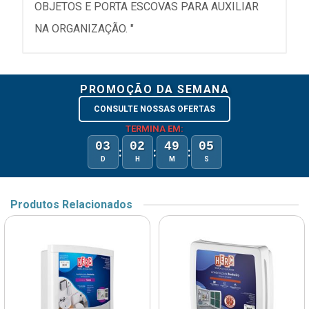
OBJETOS E PORTA ESCOVAS PARA AUXILIAR
NA ORGANIZAÇÃO. "
PROMOÇÃO DA SEMANA
CONSULTE NOSSAS OFERTAS
TERMINA EM:
03
02
49
05
:
:
:
D
H
M
S
Produtos Relacionados