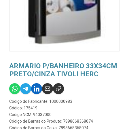
ARMARIO P/BANHEIRO 33X34CM
PRETO/CINZA TIVOLI HERC
Código do Fabricante: 1000000983
Código: 175419
Código NCM: 94037000
Código de Barras do Produto: 7898668368074
Código de Barras da Caixa: 7898668368074