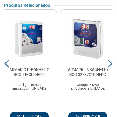
Produtos Relacionados
ARMARIO P/BANHEIRO
ARMARIO P/BANHEIRO
BCO TIVOLI HERC
BCO 32X37X10 HERC
Código: 167514
Código: 51290
Embalagem: UNIDADE
Embalagem: UNIDADE
LOGIN P/ VER
LOGIN P/ VER