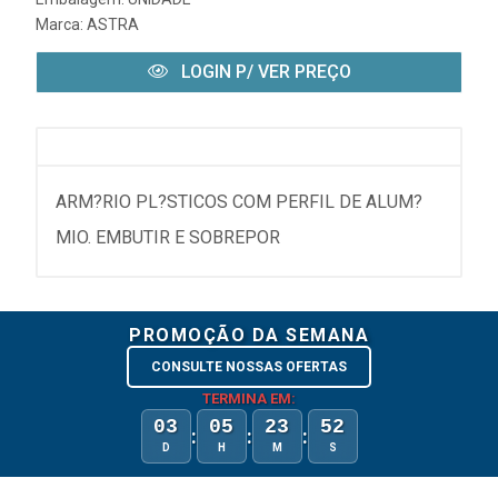
Marca:
ASTRA
LOGIN P/ VER PREÇO
ARM?RIO PL?STICOS COM PERFIL DE ALUM?
MIO. EMBUTIR E SOBREPOR
PROMOÇÃO DA SEMANA
CONSULTE NOSSAS OFERTAS
TERMINA EM:
03
05
23
52
:
:
:
D
H
M
S