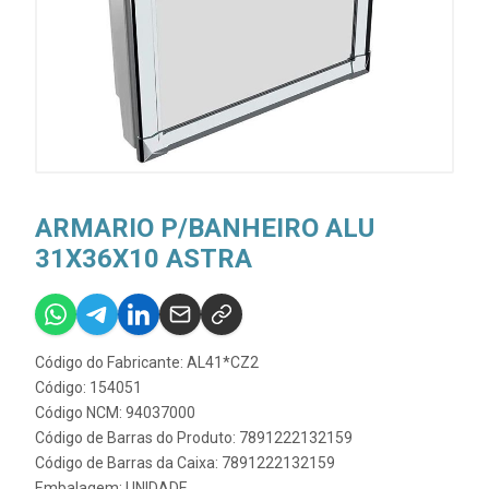
ARMARIO P/BANHEIRO ALU
31X36X10 ASTRA
Código do Fabricante: AL41*CZ2
Código: 154051
Código NCM: 94037000
Código de Barras do Produto: 7891222132159
Código de Barras da Caixa: 7891222132159
Embalagem: UNIDADE