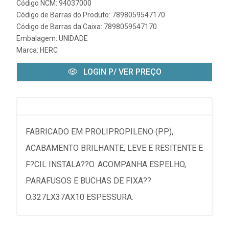
Código NCM: 94037000
Código de Barras do Produto: 7898059547170
Código de Barras da Caixa: 7898059547170
Embalagem: UNIDADE
Marca:
HERC
LOGIN P/ VER PREÇO
FABRICADO EM PROLIPROPILENO (PP),
ACABAMENTO BRILHANTE, LEVE E RESITENTE E
F?CIL INSTALA??O. ACOMPANHA ESPELHO,
PARAFUSOS E BUCHAS DE FIXA??
O.327LX37AX10 ESPESSURA.