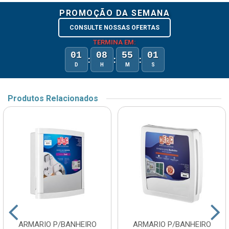
PROMOÇÃO DA SEMANA
CONSULTE NOSSAS OFERTAS
TERMINA EM:
01
08
55
01
:
:
:
D
H
M
S
Produtos Relacionados
ARMARIO P/BANHEIRO
ARMARIO P/BANHEIRO