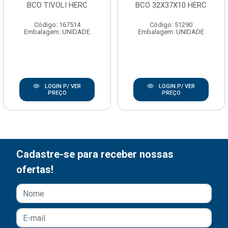
BCO TIVOLI HERC
BCO 32X37X10 HERC
Código: 167514
Código: 51290
Embalagem: UNIDADE
Embalagem: UNIDADE
LOGIN P/ VER
LOGIN P/ VER
PREÇO
PREÇO
Cadastre-se para receber nossas
ofertas!