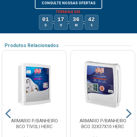
CONSULTE NOSSAS OFERTAS
TERMINA EM:
01
17
36
42
:
:
:
D
H
M
S
Produtos Relacionados
ARMARIO P/BANHEIRO
ARMARIO P/BANHEIRO
BCO TIVOLI HERC
BCO 32X37X10 HERC