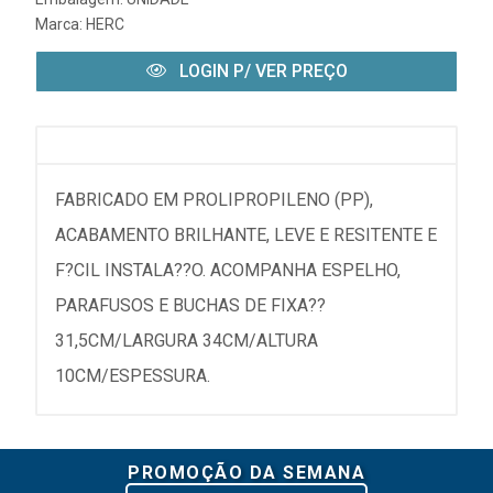
Marca:
HERC
LOGIN P/ VER PREÇO
FABRICADO EM PROLIPROPILENO (PP),
ACABAMENTO BRILHANTE, LEVE E RESITENTE E
F?CIL INSTALA??O. ACOMPANHA ESPELHO,
PARAFUSOS E BUCHAS DE FIXA??
31,5CM/LARGURA 34CM/ALTURA
10CM/ESPESSURA.
PROMOÇÃO DA SEMANA