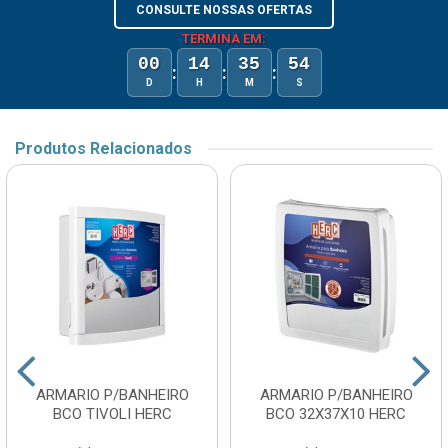
CONSULTE NOSSAS OFERTAS
TERMINA EM:
00
14
35
54
:
:
:
D
H
M
S
Produtos Relacionados
ARMARIO P/BANHEIRO
ARMARIO P/BANHEIRO
BCO TIVOLI HERC
BCO 32X37X10 HERC