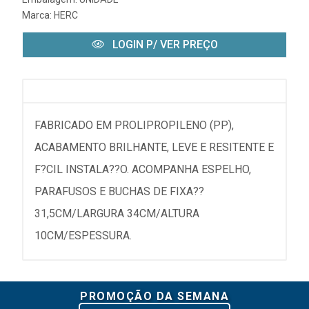
Marca:
HERC
LOGIN P/ VER PREÇO
FABRICADO EM PROLIPROPILENO (PP),
ACABAMENTO BRILHANTE, LEVE E RESITENTE E
F?CIL INSTALA??O. ACOMPANHA ESPELHO,
PARAFUSOS E BUCHAS DE FIXA??
31,5CM/LARGURA 34CM/ALTURA
10CM/ESPESSURA.
PROMOÇÃO DA SEMANA