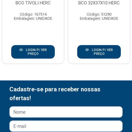
BCO TIVOLI HERC
BCO 32X37X10 HERC
Código: 167514
Código: 51290
Embalagem: UNIDADE
Embalagem: UNIDADE
LOGIN P/ VER
LOGIN P/ VER
PREÇO
PREÇO
Cadastre-se para receber nossas
ofertas!