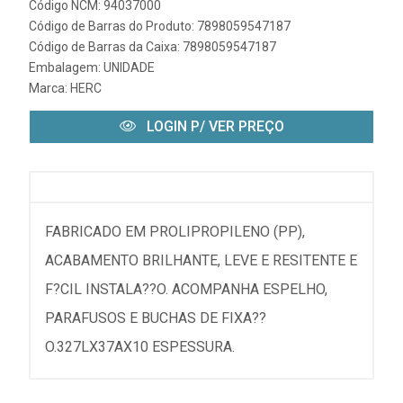
Código NCM: 94037000
Código de Barras do Produto: 7898059547187
Código de Barras da Caixa: 7898059547187
Embalagem: UNIDADE
Marca:
HERC
LOGIN P/ VER PREÇO
FABRICADO EM PROLIPROPILENO (PP),
ACABAMENTO BRILHANTE, LEVE E RESITENTE E
F?CIL INSTALA??O. ACOMPANHA ESPELHO,
PARAFUSOS E BUCHAS DE FIXA??
O.327LX37AX10 ESPESSURA.