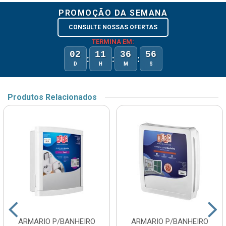
PROMOÇÃO DA SEMANA
CONSULTE NOSSAS OFERTAS
TERMINA EM:
02
11
36
56
:
:
:
D
H
M
S
Produtos Relacionados
ARMARIO P/BANHEIRO
ARMARIO P/BANHEIRO