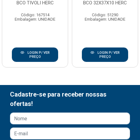
BCO TIVOLI HERC
BCO 32X37X10 HERC
Código: 167514
Código: 51290
Embalagem: UNIDADE
Embalagem: UNIDADE
LOGIN P/ VER
LOGIN P/ VER
PREÇO
PREÇO
Cadastre-se para receber nossas
ofertas!