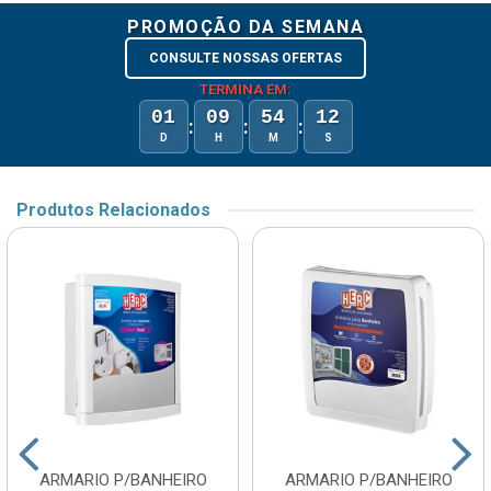
PROMOÇÃO DA SEMANA
CONSULTE NOSSAS OFERTAS
TERMINA EM:
01
09
54
12
:
:
:
D
H
M
S
Produtos Relacionados
ARMARIO P/BANHEIRO
ARMARIO P/BANHEIRO