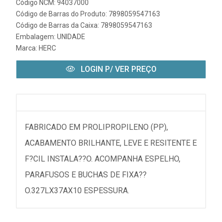
Código NCM: 94037000
Código de Barras do Produto: 7898059547163
Código de Barras da Caixa: 7898059547163
Embalagem: UNIDADE
Marca:
HERC
LOGIN P/ VER PREÇO
FABRICADO EM PROLIPROPILENO (PP),
ACABAMENTO BRILHANTE, LEVE E RESITENTE E
F?CIL INSTALA??O. ACOMPANHA ESPELHO,
PARAFUSOS E BUCHAS DE FIXA??
O.327LX37AX10 ESPESSURA.