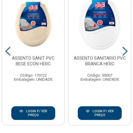
ASSENTO SANIT PVC
ASSENTO SANITARIO PVC
BEGE ECON HERC
BRANCA HERC
Código: 170122
Código: 50007
Embalagem: UNIDADE
Embalagem: UNIDADE
LOGIN P/ VER
LOGIN P/ VER
PREÇO
PREÇO