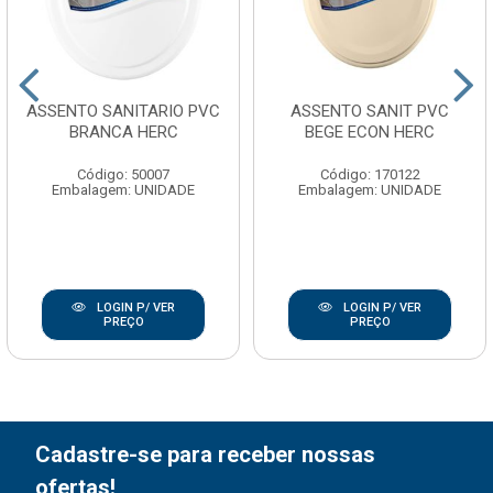
ASSENTO SANITARIO PVC
ASSENTO SANIT PVC
BRANCA HERC
BEGE ECON HERC
Código: 50007
Código: 170122
Embalagem: UNIDADE
Embalagem: UNIDADE
LOGIN P/ VER
LOGIN P/ VER
PREÇO
PREÇO
Cadastre-se para receber nossas
ofertas!