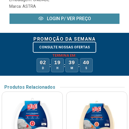
Marca:
ASTRA
LOGIN P/ VER PREÇO
PROMOÇÃO DA SEMANA
CONSULTE NOSSAS OFERTAS
TERMINA EM:
02
19
39
40
:
:
:
D
H
M
S
Produtos Relacionados