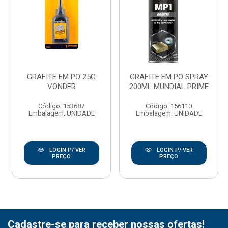
GRAFITE EM PO 25G
GRAFITE EM PO SPRAY
VONDER
200ML MUNDIAL PRIME
Código: 153687
Código: 156110
Embalagem: UNIDADE
Embalagem: UNIDADE
LOGIN P/ VER
LOGIN P/ VER
PREÇO
PREÇO
Cadastre-se para receber nossas ofertas!