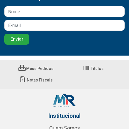
Meus Pedidos
Títulos
Notas Fiscais
Institucional
Quem Somos