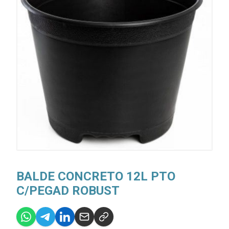
BALDE CONCRETO 12L PTO
C/PEGAD ROBUST