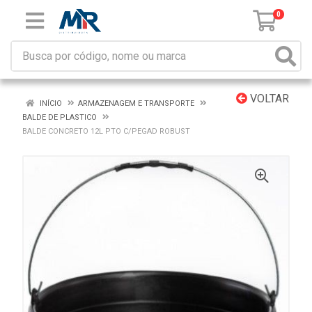
0
VOLTAR
INÍCIO
ARMAZENAGEM E TRANSPORTE
BALDE DE PLASTICO
BALDE CONCRETO 12L PTO C/PEGAD ROBUST