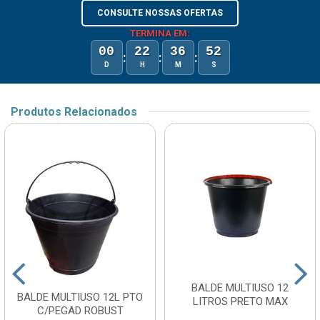
CONSULTE NOSSAS OFERTAS
TERMINA EM:
00
22
36
52
:
:
:
D
H
M
S
Produtos Relacionados
BALDE MULTIUSO 12
BALDE MULTIUSO 12L PTO
LITROS PRETO MAX
C/PEGAD ROBUST