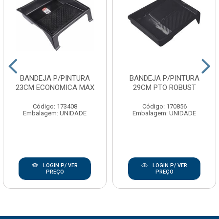
BANDEJA P/PINTURA
BANDEJA P/PINTURA
23CM ECONOMICA MAX
29CM PTO ROBUST
Código: 173408
Código: 170856
Embalagem: UNIDADE
Embalagem: UNIDADE
LOGIN P/ VER
LOGIN P/ VER
PREÇO
PREÇO