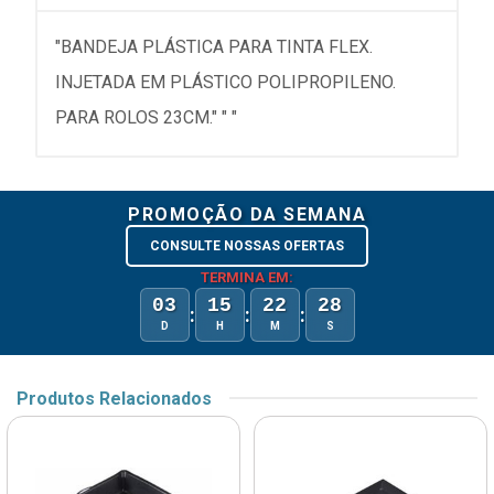
"BANDEJA PLÁSTICA PARA TINTA FLEX.
INJETADA EM PLÁSTICO POLIPROPILENO.
PARA ROLOS 23CM." " "
PROMOÇÃO DA SEMANA
CONSULTE NOSSAS OFERTAS
TERMINA EM:
03
15
22
28
:
:
:
D
H
M
S
Produtos Relacionados