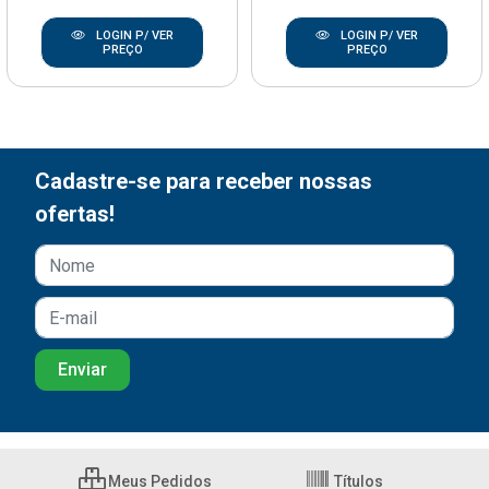
LOGIN P/ VER
LOGIN P/ VER
PREÇO
PREÇO
Cadastre-se para receber nossas
ofertas!
Meus Pedidos
Títulos