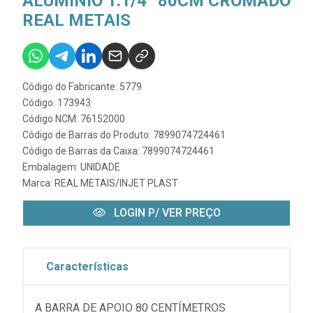
ALUMINIO 1.1/4” 80CM CROMADO
REAL METAIS
Código do Fabricante: 5779
Código: 173943
Código NCM: 76152000
Código de Barras do Produto: 7899074724461
Código de Barras da Caixa: 7899074724461
Embalagem: UNIDADE
Marca:
REAL METAIS/INJET PLAST
LOGIN P/ VER PREÇO
Características
A BARRA DE APOIO 80 CENTÍMETROS