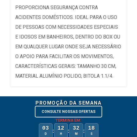
PROPORCIONA SEGURANÇA CONTRA
ACIDENTES DOMÉSTICOS. IDEAL PARA O USO
DE PESSOAS COM NECESSIDADES ESPECIAIS
E IDOSOS EM BANHEIROS, DENTRO DO BOX OU
EM QUALQUER LUGAR ONDE SEJA NECESSÁRIO
O APOIO PARA FACILITAR OS MOVIMENTOS,
CARACTERÍSTICAS GERAIS: TAMANHO 30 CM,
MATERIAL ALUMÍNIO POLIDO, BITOLA 1.1/4.
PROMOÇÃO DA SEMANA
CONSULTE NOSSAS OFERTAS
TERMINA EM:
03
12
32
18
:
:
:
D
H
M
S