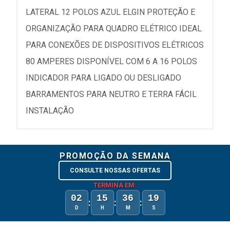
LATERAL 12 POLOS AZUL ELGIN PROTEÇÃO E
ORGANIZAÇÃO PARA QUADRO ELÉTRICO IDEAL
PARA CONEXÕES DE DISPOSITIVOS ELÉTRICOS
80 AMPERES DISPONÍVEL COM 6 A 16 POLOS
INDICADOR PARA LIGADO OU DESLIGADO
BARRAMENTOS PARA NEUTRO E TERRA FÁCIL
INSTALAÇÃO
PROMOÇÃO DA SEMANA
CONSULTE NOSSAS OFERTAS
TERMINA EM:
02
15
36
19
:
:
:
D
H
M
S