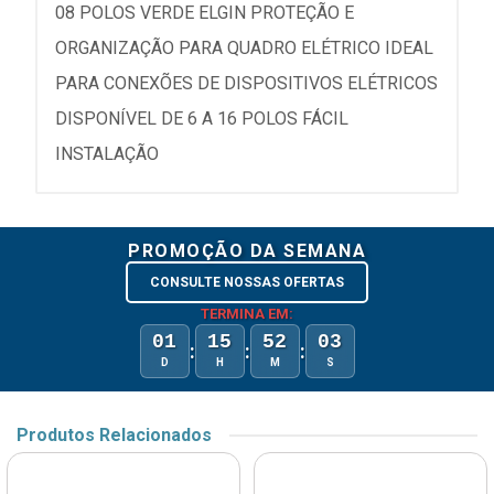
08 POLOS VERDE ELGIN PROTEÇÃO E
ORGANIZAÇÃO PARA QUADRO ELÉTRICO IDEAL
PARA CONEXÕES DE DISPOSITIVOS ELÉTRICOS
DISPONÍVEL DE 6 A 16 POLOS FÁCIL
INSTALAÇÃO
PROMOÇÃO DA SEMANA
CONSULTE NOSSAS OFERTAS
TERMINA EM:
01
15
52
03
:
:
:
D
H
M
S
Produtos Relacionados