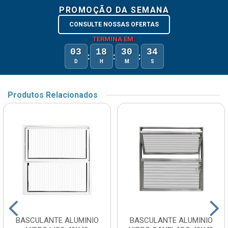
PROMOÇÃO DA SEMANA
CONSULTE NOSSAS OFERTAS
TERMINA EM:
03
18
30
34
:
:
:
D
H
M
S
Produtos Relacionados
BASCULANTE ALUMINIO
BASCULANTE ALUMINIO