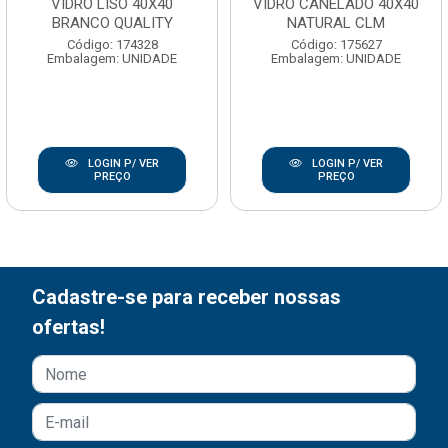
VIDRO LISO 40X40
VIDRO CANELADO 40X40
BRANCO QUALITY
NATURAL CLM
Código: 174328
Código: 175627
Embalagem: UNIDADE
Embalagem: UNIDADE
LOGIN P/ VER
LOGIN P/ VER
PREÇO
PREÇO
Cadastre-se para receber nossas
ofertas!