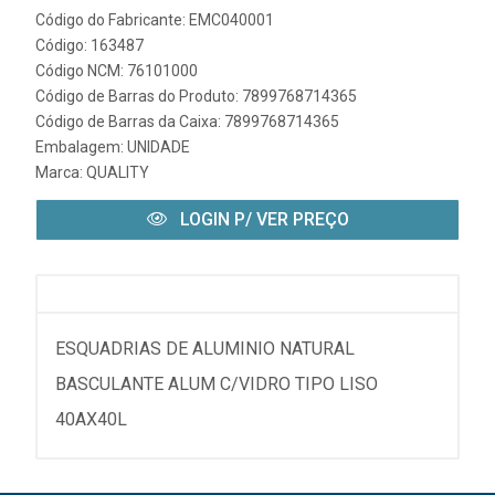
Código do Fabricante: EMC040001
Código: 163487
Código NCM: 76101000
Código de Barras do Produto: 7899768714365
Código de Barras da Caixa: 7899768714365
Embalagem: UNIDADE
Marca:
QUALITY
LOGIN P/ VER PREÇO
ESQUADRIAS DE ALUMINIO NATURAL
BASCULANTE ALUM C/VIDRO TIPO LISO
40AX40L