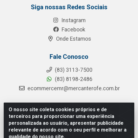
Siga nossas Redes Sociais
Instagram
Facebook
Onde Estamos
Fale Conosco
(83) 3113-7500
(83) 8198-2486
ecommercemr@mercanterofe.com.br
O nosso site coleta cookies próprios e de
MR Distribuidora - Rua Hortêncio Ribeiro de Luna, 3777 -
terceiros para proporcionar uma experiência
Distrito Industrial, João Pessoa/PB - CEP 58081-400 -
personalizada ao usuário, apresentar publicidade
CNPJ 35.428.312/0001-85
relevante de acordo com o seu perfil e melhorar a
qualidade do nosso site.