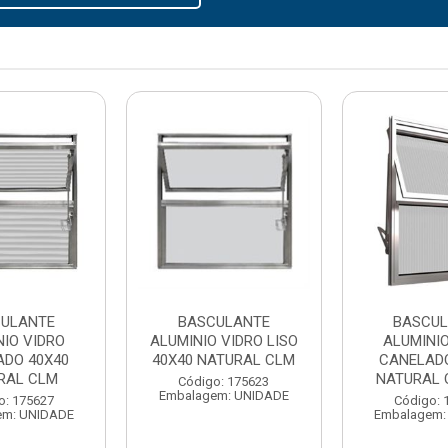
ULANTE
BASCULANTE
BASCU
NIO VIDRO
ALUMINIO VIDRO LISO
ALUMINIO
ADO 40X40
40X40 NATURAL CLM
CANELADO
RAL CLM
NATURAL 
Código: 175623
Embalagem: UNIDADE
o: 175627
Código: 
em: UNIDADE
Embalagem: