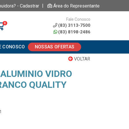
|
buidora? - Cadastrar
Área do Representante
Fale Conosco
0
(83) 3113-7500
(83) 8198-2486
E CONOSCO
NOSSAS OFERTAS
VOLTAR
ALUMINIO VIDRO
BRANCO QUALITY
1