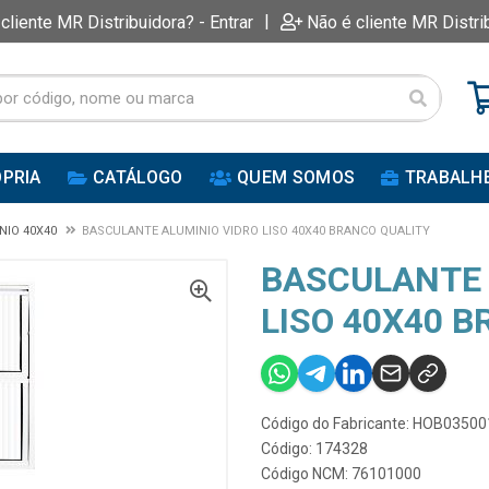
|
 cliente MR Distribuidora? - Entrar
Não é cliente MR Distri
PRIA
CATÁLOGO
QUEM SOMOS
TRABALH
NIO 40X40
BASCULANTE ALUMINIO VIDRO LISO 40X40 BRANCO QUALITY
BASCULANTE 
LISO 40X40 
Código do Fabricante: HOB03500
Código: 174328
Código NCM: 76101000