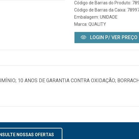
Código de Barras do Produto: 7
Código de Barras da Caixa: 789
Embalagem: UNIDADE
Marca:
QUALITY
LOGIN P/ VER PREÇO
UMÍNIO; 10 ANOS DE GARANTIA CONTRA OXIDAÇÃO; BORRAC
NSULTE NOSSAS OFERTAS