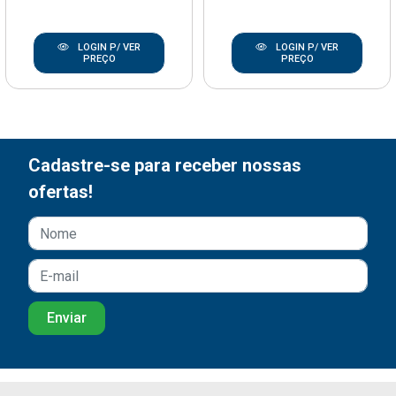
LOGIN P/ VER
LOGIN P/ VER
PREÇO
PREÇO
Cadastre-se para receber nossas
ofertas!