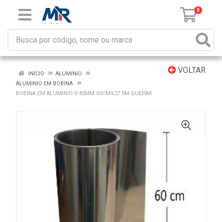
0
VOLTAR
INÍCIO
ALUMINIO
ALUMINIO EM BOBINA
BOBINA EM ALUMINIO 0.40MM 60CMX27.5M GUEPAR