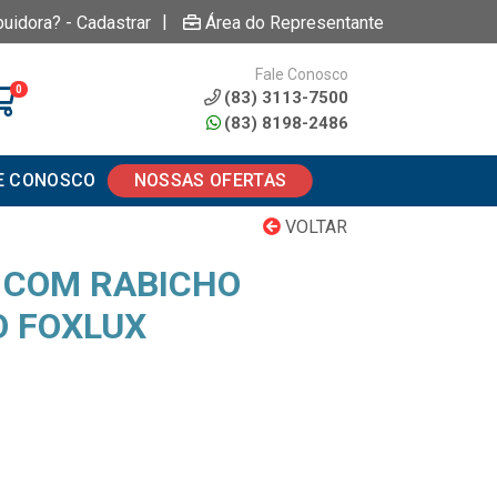
|
buidora? - Cadastrar
Área do Representante
Fale Conosco
0
(83) 3113-7500
(83) 8198-2486
E CONOSCO
NOSSAS OFERTAS
VOLTAR
 COM RABICHO
 FOXLUX