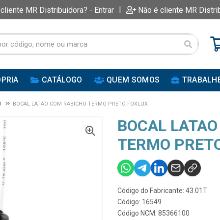
|
 cliente MR Distribuidora? - Entrar
Não é cliente MR Distri
PRIA
CATÁLOGO
QUEM SOMOS
TRABALH
O
BOCAL LATAO COM RABICHO TERMO PRETO FOXLUX
BOCAL LATAO
TERMO PRETO
Código do Fabricante: 43.01T
Código: 16549
Código NCM: 85366100