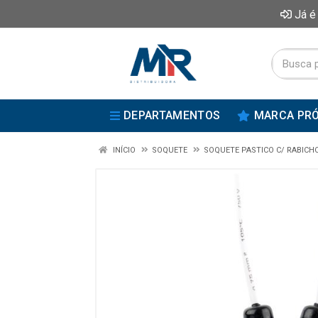
Já é
DEPARTAMENTOS
MARCA PRÓ
INÍCIO
SOQUETE
SOQUETE PASTICO C/ RABICH