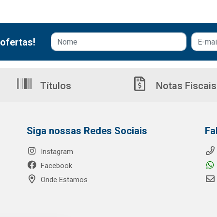
ofertas!
Títulos
Notas Fiscais
Siga nossas Redes Sociais
Fa
Instagram
Facebook
Onde Estamos