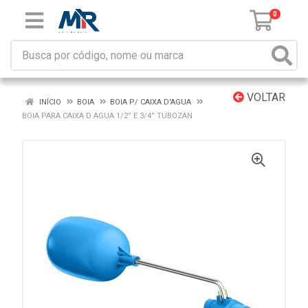
0
VOLTAR
INÍCIO
BOIA
BOIA P/ CAIXA D'AGUA
BOIA PARA CAIXA D AGUA 1/2” E 3/4” TUBOZAN