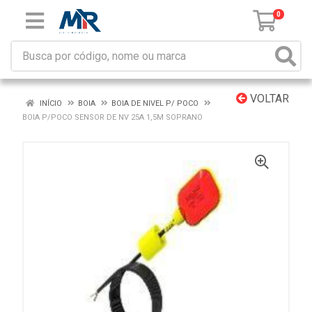
0
VOLTAR
INÍCIO
BOIA
BOIA DE NIVEL P/ POCO
BOIA P/POCO SENSOR DE NV 25A 1,5M SOPRANO