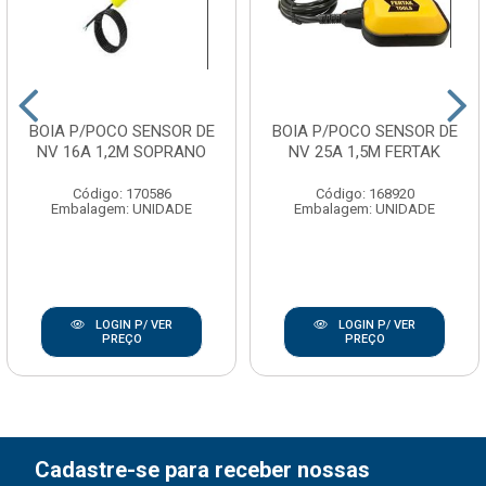
BOIA P/POCO SENSOR DE
BOIA P/POCO SENSOR DE
NV 16A 1,2M SOPRANO
NV 25A 1,5M FERTAK
Código: 170586
Código: 168920
Embalagem: UNIDADE
Embalagem: UNIDADE
LOGIN P/ VER
LOGIN P/ VER
PREÇO
PREÇO
Cadastre-se para receber nossas