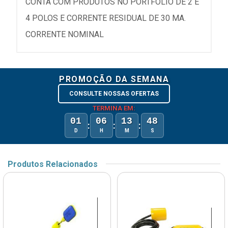
CONTA COM PRODUTOS NO PORTFÓLIO DE 2 E
4 POLOS E CORRENTE RESIDUAL DE 30 MA.
CORRENTE NOMINAL
PROMOÇÃO DA SEMANA
CONSULTE NOSSAS OFERTAS
TERMINA EM:
01
06
13
47
:
:
:
D
H
M
S
Produtos Relacionados