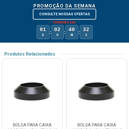
PROMOÇÃO DA SEMANA
CONSULTE NOSSAS OFERTAS
TERMINA EM:
01
02
40
32
:
:
:
D
H
M
S
Produtos Relacionados
BOLSA PARA CAIXA
BOLSA PARA CAIXA