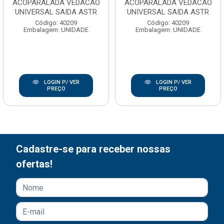
ACOPARALADA VEDACAO
ACOPARALADA VEDACAO
UNIVERSAL SAIDA ASTR
UNIVERSAL SAIDA ASTR
Código: 40209
Código: 40209
Embalagem: UNIDADE
Embalagem: UNIDADE
LOGIN P/ VER
LOGIN P/ VER
PREÇO
PREÇO
Cadastre-se para receber nossas
ofertas!