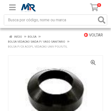
0
VOLTAR
INÍCIO
BOLSA
BOLSA VEDACAO SAIDA P/ VASO SANITARIO
BOLSA P/CX ACOPL VEDACAO UNIV POLYUTIL