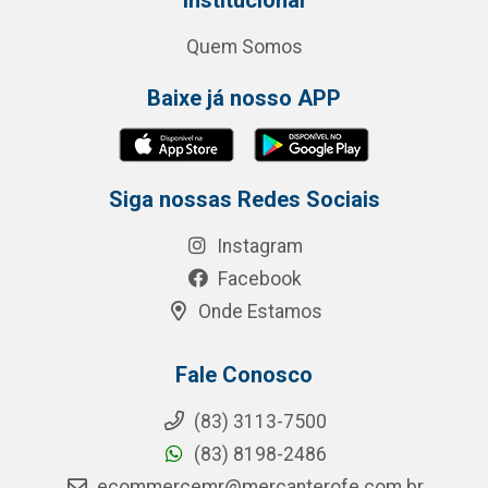
Institucional
Quem Somos
Baixe já nosso APP
Siga nossas Redes Sociais
Instagram
Facebook
Onde Estamos
Fale Conosco
(83) 3113-7500
(83) 8198-2486
ecommercemr@mercanterofe.com.br