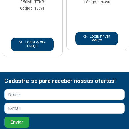
350ML TEKB
Código: 170390
Código: 15591
LOGIN P/ VER
PREÇO
LOGIN P/ VER
PREÇO
Cadastre-se para receber nossas ofertas!