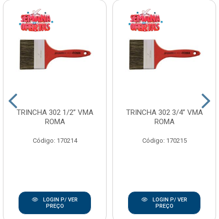
TRINCHA 302 1/2” VMA
TRINCHA 302 3/4” VMA
ROMA
ROMA
Código: 170214
Código: 170215
LOGIN P/ VER
LOGIN P/ VER
PREÇO
PREÇO