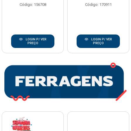
Código: 156708
Código: 170911
LOGIN P/ VER
LOGIN P/ VER
PREÇO
PREÇO