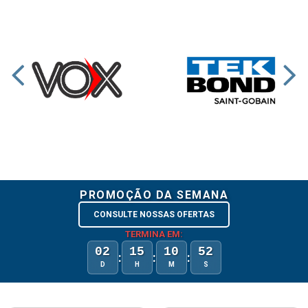
PROMOÇÃO DA SEMANA
CONSULTE NOSSAS OFERTAS
TERMINA EM:
02
15
10
52
:
:
:
D
H
M
S