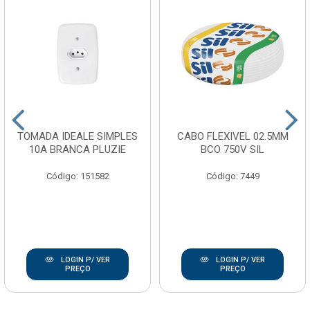
TOMADA IDEALE SIMPLES
CABO FLEXIVEL 02.5MM
10A BRANCA PLUZIE
BCO 750V SIL
Código: 151582
Código: 7449
LOGIN P/ VER
LOGIN P/ VER
PREÇO
PREÇO