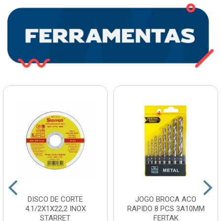
DISCO DE CORTE
JOGO BROCA ACO
4.1/2X1X22,2 INOX
RAPIDO 8 PCS 3A10MM
STARRET
FERTAK