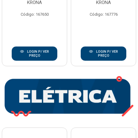
KRONA
KRONA
Código: 167650
Código: 167776
LOGIN P/ VER
LOGIN P/ VER
PREÇO
PREÇO