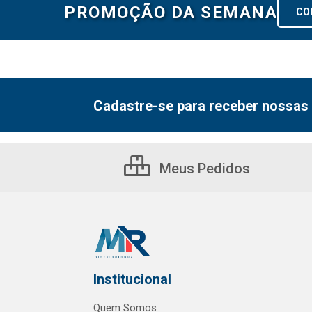
PROMOÇÃO DA SEMANA
CO
Cadastre-se para receber nossas 
Meus Pedidos
Institucional
Quem Somos