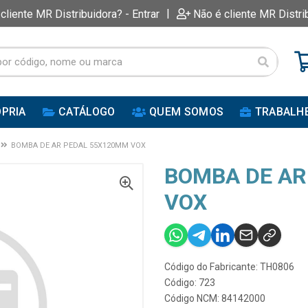
|
 cliente MR Distribuidora? - Entrar
Não é cliente MR Distri
PRIA
CATÁLOGO
QUEM SOMOS
TRABALH
BOMBA DE AR PEDAL 55X120MM VOX
BOMBA DE AR
VOX
Código do Fabricante: TH0806
Código: 723
Código NCM: 84142000