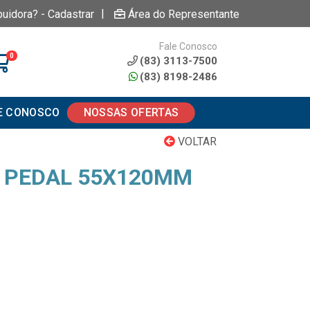
|
buidora? - Cadastrar
Área do Representante
Fale Conosco
0
(83) 3113-7500
(83) 8198-2486
E CONOSCO
NOSSAS OFERTAS
VOLTAR
 PEDAL 55X120MM