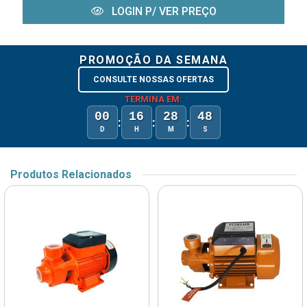
LOGIN P/ VER PREÇO
PROMOÇÃO DA SEMANA
CONSULTE NOSSAS OFERTAS
TERMINA EM:
00
16
28
48
:
:
:
D
H
M
S
Produtos Relacionados