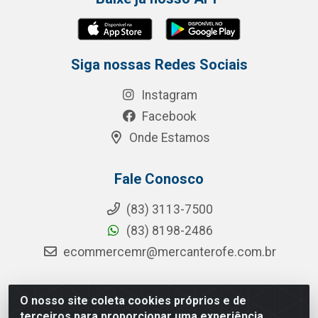
Siga nossas Redes Sociais
Instagram
Facebook
Onde Estamos
Fale Conosco
(83) 3113-7500
(83) 8198-2486
ecommercemr@mercanterofe.com.br
O nosso site coleta cookies próprios e de
MR Distribuidora - Rua Hortêncio Ribeiro de Luna, 3777 -
terceiros para proporcionar uma experiência