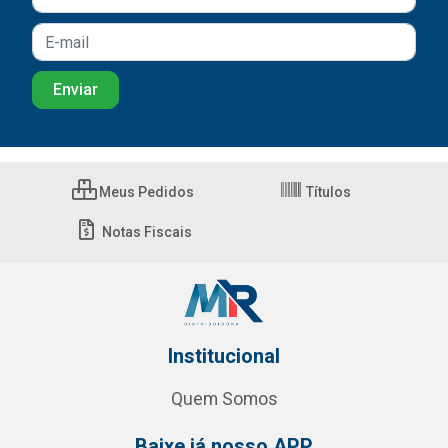
Meus Pedidos
Títulos
Notas Fiscais
Institucional
Quem Somos
Baixe já nosso APP