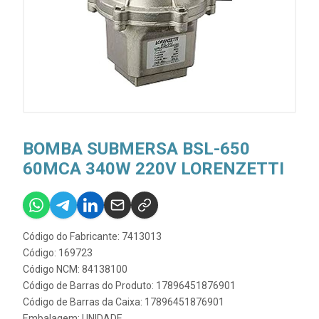
BOMBA SUBMERSA BSL-650
60MCA 340W 220V LORENZETTI
Código do Fabricante: 7413013
Código: 169723
Código NCM: 84138100
Código de Barras do Produto: 17896451876901
Código de Barras da Caixa: 17896451876901
Embalagem: UNIDADE