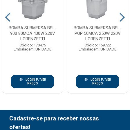
BOMBA SUBMERSA BSL-
BOMBA SUBMERSA BSL-
900 80MCA 430W 220V
POP 50MCA 250W 220V
LORENZETTI
LORENZETTI
Código: 170475
Código: 169722
Embalagem: UNIDADE
Embalagem: UNIDADE
LOGIN P/ VER
LOGIN P/ VER
PREÇO
PREÇO
Cadastre-se para receber nossas
ofertas!