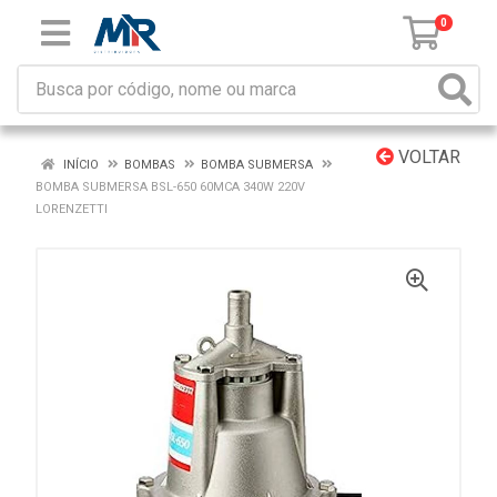
0
VOLTAR
INÍCIO
BOMBAS
BOMBA SUBMERSA
BOMBA SUBMERSA BSL-650 60MCA 340W 220V
LORENZETTI