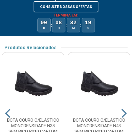
CONSULTE NOSSAS OFERTAS
TERMINA EM:
00
08
32
19
:
:
:
D
H
M
S
Produtos Relacionados
BOTA COURO C/ELASTICO
BOTA COURO C/ELASTICO
MONODENSIDADE N38
MONODENSIDADE N43
SEM BICO R010 CARTOM
SEM BICO R010 CARTOM