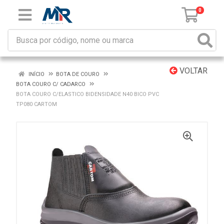
0
VOLTAR
INÍCIO
BOTA DE COURO
BOTA COURO C/ CADARCO
BOTA COURO C/ELASTICO BIDENSIDADE N40 BICO PVC
TP080 CARTOM