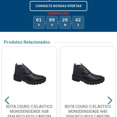
CONSULTE NOSSAS OFERTAS
TERMINA EM:
01
09
20
42
:
:
:
D
H
M
S
Produtos Relacionados
BOTA COURO C/ELASTICO
BOTA COURO C/ELASTICO
MONODENSIDADE N38
MONODENSIDADE N43
SEM BICO R010 CARTOM
SEM BICO R010 CARTOM