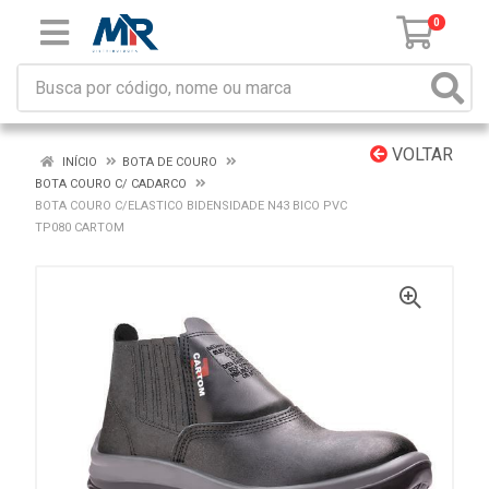
0
VOLTAR
INÍCIO
BOTA DE COURO
BOTA COURO C/ CADARCO
BOTA COURO C/ELASTICO BIDENSIDADE N43 BICO PVC
TP080 CARTOM