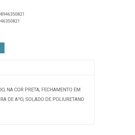
898946350821
8946350821
DO, NA COR PRETA, FECHAMENTO EM
IRA DE A?O, SOLADO DE POLIURETANO