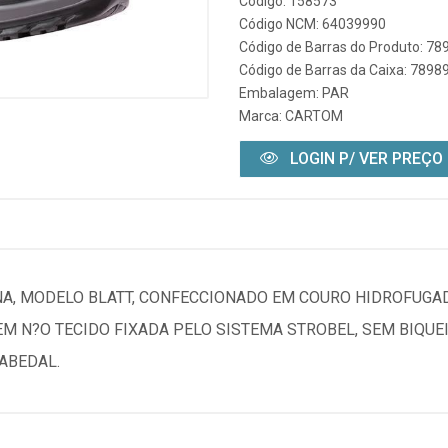
Código: 158573
Código NCM: 64039990
Código de Barras do Produto: 7
Código de Barras da Caixa: 789
Embalagem: PAR
Marca:
CARTOM
LOGIN P/ VER PREÇO
NA, MODELO BLATT, CONFECCIONADO EM COURO HIDROFUGA
M N?O TECIDO FIXADA PELO SISTEMA STROBEL, SEM BIQUE
ABEDAL.