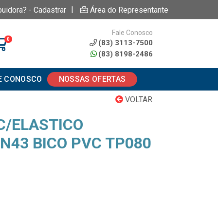
|
buidora? - Cadastrar
Área do Representante
Fale Conosco
0
(83) 3113-7500
(83) 8198-2486
E CONOSCO
NOSSAS OFERTAS
VOLTAR
C/ELASTICO
N43 BICO PVC TP080