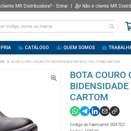
|
 cliente MR Distribuidora? - Entrar
Não é cliente MR Distri
PRIA
CATÁLOGO
QUEM SOMOS
TRABALH
RCO
BOTA COURO C/ELASTICO BIDENSIDADE N43 BICO PVC TP080 CARTOM
BOTA COURO 
BIDENSIDADE 
CARTOM
Código do Fabricante: 004752