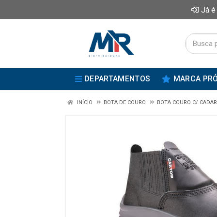
Já é
DEPARTAMENTOS
MARCA PRÓ
INÍCIO
BOTA DE COURO
BOTA COURO C/ CADA