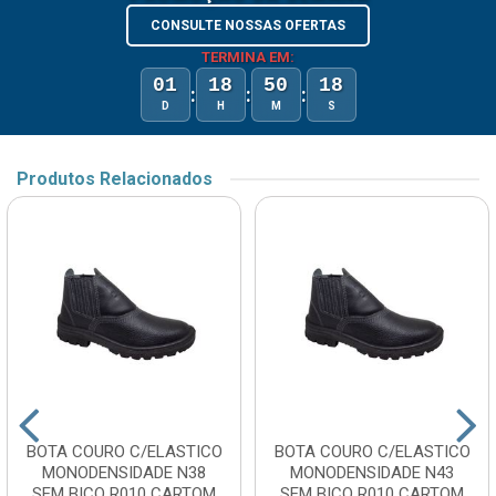
CONSULTE NOSSAS OFERTAS
TERMINA EM:
01
18
50
18
:
:
:
D
H
M
S
Produtos Relacionados
BOTA COURO C/ELASTICO
BOTA COURO C/ELASTICO
MONODENSIDADE N38
MONODENSIDADE N43
SEM BICO R010 CARTOM
SEM BICO R010 CARTOM