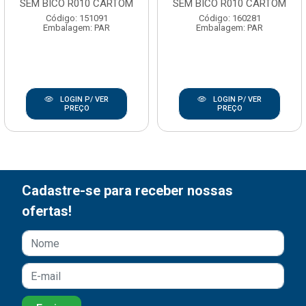
SEM BICO R010 CARTOM
SEM BICO R010 CARTOM
Código: 151091
Código: 160281
Embalagem: PAR
Embalagem: PAR
LOGIN P/ VER
LOGIN P/ VER
PREÇO
PREÇO
Cadastre-se para receber nossas
ofertas!