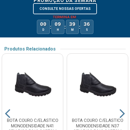
PROMOÇÃO DA SEMANA
CONSULTE NOSSAS OFERTAS
TERMINA EM:
00
09
39
36
:
:
:
D
H
M
S
Produtos Relacionados
BOTA COURO C/ELASTICO
BOTA COURO C/ELASTICO
MONODENSIDADE N41
MONODENSIDADE N37