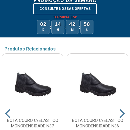
PROMOÇÃO DA SEMANA
CONSULTE NOSSAS OFERTAS
TERMINA EM:
02
14
42
58
:
:
:
D
H
M
S
Produtos Relacionados
BOTA COURO C/ELASTICO
BOTA COURO C/ELASTICO
MONODENSIDADE N37
MONODENSIDADE N36