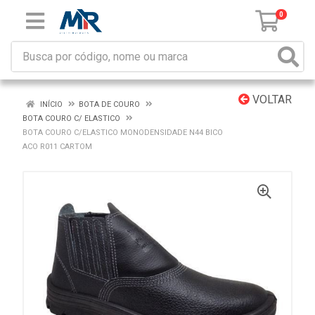
0
VOLTAR
INÍCIO
BOTA DE COURO
BOTA COURO C/ ELASTICO
BOTA COURO C/ELASTICO MONODENSIDADE N44 BICO
ACO R011 CARTOM