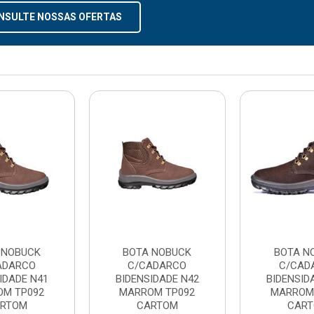
NSULTE NOSSAS OFERTAS
 NOBUCK
BOTA NOBUCK
BOTA N
ADARCO
C/CADARCO
C/CAD
IDADE N41
BIDENSIDADE N42
BIDENSID
OM TP092
MARROM TP092
MARROM
RTOM
CARTOM
CAR