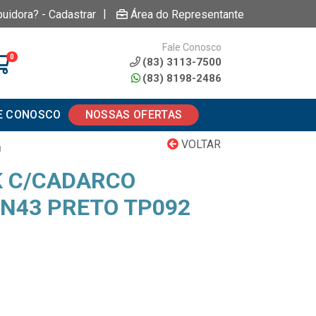
|
buidora? - Cadastrar
Área do Representante
Fale Conosco
0
(83) 3113-7500
(83) 8198-2486
E CONOSCO
NOSSAS OFERTAS
VOLTAR
M
K C/CADARCO
 N43 PRETO TP092