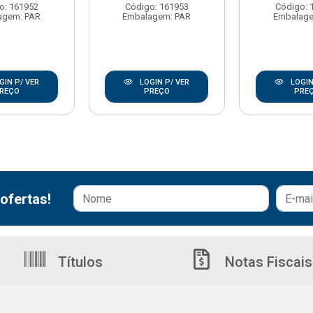
o: 161952
Código: 161953
Código: 
agem: PAR
Embalagem: PAR
Embalage
GIN P/ VER
LOGIN P/ VER
LOGIN
REÇO
PREÇO
PRE
ofertas!
Títulos
Notas Fiscais