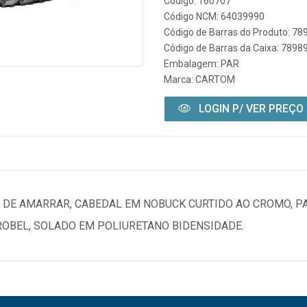
Código: 160707
Código NCM: 64039990
Código de Barras do Produto: 7
Código de Barras da Caixa: 789
Embalagem: PAR
Marca:
CARTOM
LOGIN P/ VER PREÇO
 DE AMARRAR, CABEDAL EM NOBUCK CURTIDO AO CROMO, 
ROBEL, SOLADO EM POLIURETANO BIDENSIDADE.