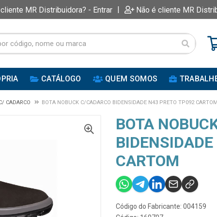
|
 cliente MR Distribuidora? - Entrar
Não é cliente MR Distri
PRIA
CATÁLOGO
QUEM SOMOS
TRABALH
C/ CADARCO
BOTA NOBUCK C/CADARCO BIDENSIDADE N43 PRETO TP092 CARTO
BOTA NOBUC
BIDENSIDADE
CARTOM
Código do Fabricante: 004159