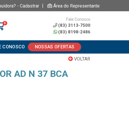
|
buidora? - Cadastrar
Área do Representante
Fale Conosco
0
(83) 3113-7500
(83) 8198-2486
E CONOSCO
NOSSAS OFERTAS
VOLTAR
OR AD N 37 BCA