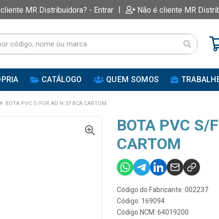
|
 cliente MR Distribuidora? - Entrar
Não é cliente MR Distri
PRIA
CATÁLOGO
QUEM SOMOS
TRABALH
BOTA PVC S/FOR AD N 37 BCA CARTOM
BOTA PVC S/F
CARTOM
Código do Fabricante: 002237
Código: 169094
Código NCM: 64019200