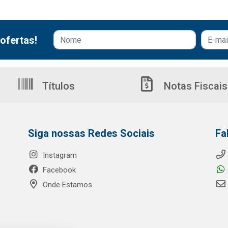
ofertas!
Títulos
Notas Fiscais
Siga nossas Redes Sociais
Fa
Instagram
Facebook
Onde Estamos