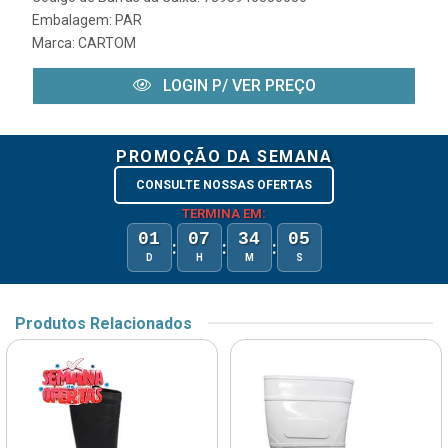
Embalagem: PAR
Marca:
CARTOM
LOGIN P/ VER PREÇO
PROMOÇÃO DA SEMANA
CONSULTE NOSSAS OFERTAS
TERMINA EM:
01
07
34
05
:
:
:
D
H
M
S
Produtos Relacionados