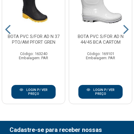
BOTA PVC S/FOR AD N 37
BOTA PVC S/FOR AD N
PTO/AM PFORT GREN
44/45 BCA CARTOM
Código: 163240
Código: 169101
Embalagem: PAR
Embalagem: PAR
LOGIN P/ VER
LOGIN P/ VER
PREÇO
PREÇO
Cadastre-se para receber nossas