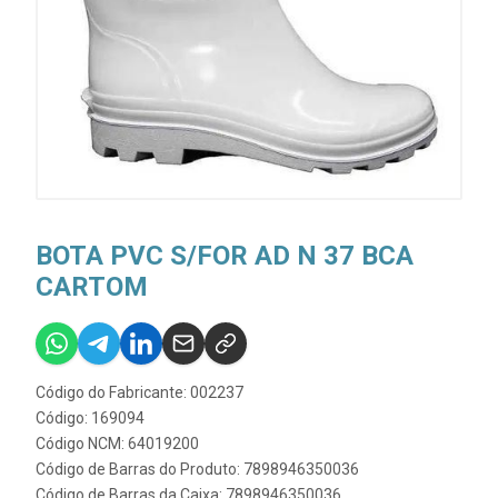
BOTA PVC S/FOR AD N 37 BCA
CARTOM
Código do Fabricante: 002237
Código: 169094
Código NCM: 64019200
Código de Barras do Produto: 7898946350036
Código de Barras da Caixa: 7898946350036