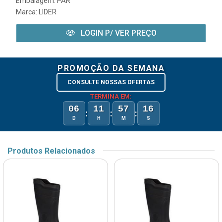
Embalagem: PAR
Marca:
LIDER
LOGIN P/ VER PREÇO
PROMOÇÃO DA SEMANA
CONSULTE NOSSAS OFERTAS
TERMINA EM:
06
11
57
15
:
:
:
D
H
M
S
Produtos Relacionados