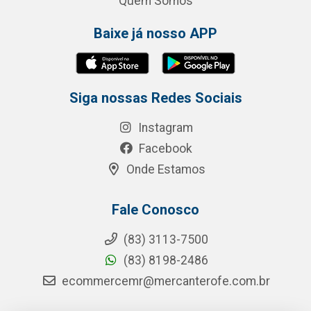
Quem Somos
Baixe já nosso APP
Siga nossas Redes Sociais
Instagram
Facebook
Onde Estamos
Fale Conosco
(83) 3113-7500
(83) 8198-2486
ecommercemr@mercanterofe.com.br