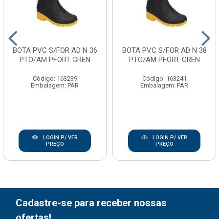
BOTA PVC S/FOR AD N 36
BOTA PVC S/FOR AD N 38
PTO/AM PFORT GREN
PTO/AM PFORT GREN
Código: 163239
Código: 163241
Embalagem: PAR
Embalagem: PAR
LOGIN P/ VER
LOGIN P/ VER
PREÇO
PREÇO
Cadastre-se para receber nossas
ofertas!