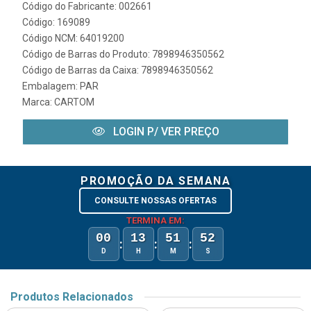
Código do Fabricante: 002661
Código: 169089
Código NCM: 64019200
Código de Barras do Produto: 7898946350562
Código de Barras da Caixa: 7898946350562
Embalagem: PAR
Marca:
CARTOM
LOGIN P/ VER PREÇO
PROMOÇÃO DA SEMANA
CONSULTE NOSSAS OFERTAS
TERMINA EM:
00
13
51
52
:
:
:
D
H
M
S
Produtos Relacionados