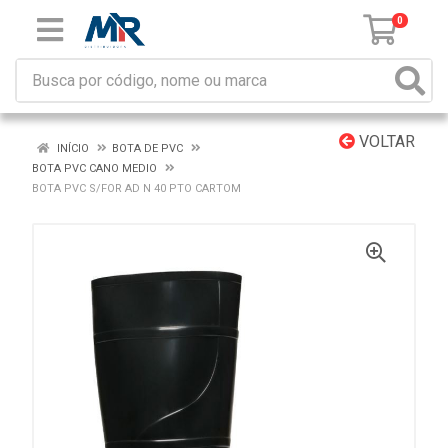
0
VOLTAR
INÍCIO
BOTA DE PVC
BOTA PVC CANO MEDIO
BOTA PVC S/FOR AD N 40 PTO CARTOM