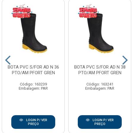
BOTA PVC S/FOR AD N 36
BOTA PVC S/FOR AD N 38
PTO/AM PFORT GREN
PTO/AM PFORT GREN
Código: 163239
Código: 163241
Embalagem: PAR
Embalagem: PAR
LOGIN P/ VER
LOGIN P/ VER
PREÇO
PREÇO