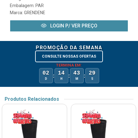
Embalagem: PAR
Marca:
GRENDENE
LOGIN P/ VER PREÇO
PROMOÇÃO DA SEMANA
CONSULTE NOSSAS OFERTAS
TERMINA EM:
02
14
43
29
:
:
:
D
H
M
S
Produtos Relacionados