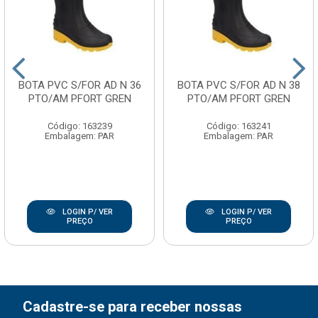
BOTA PVC S/FOR AD N 36
BOTA PVC S/FOR AD N 38
PTO/AM PFORT GREN
PTO/AM PFORT GREN
Código: 163239
Código: 163241
Embalagem: PAR
Embalagem: PAR
LOGIN P/ VER
LOGIN P/ VER
PREÇO
PREÇO
Cadastre-se para receber nossas