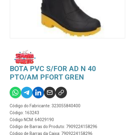
BOTA PVC S/FOR AD N 40
PTO/AM PFORT GREN
Código do Fabricante: 323055840400
Código: 163243
Código NCM: 64029190
Código de Barras do Produto: 7909224158296
Código de Barras da Caixa: 7909224158296