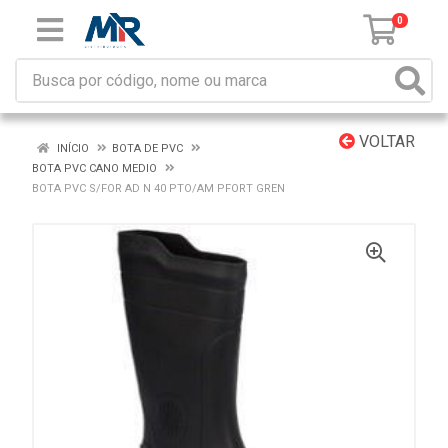
0
VOLTAR
INÍCIO
BOTA DE PVC
BOTA PVC CANO MEDIO
BOTA PVC S/FOR AD N 40 PTO/AM PFORT GREN