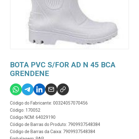
BOTA PVC S/FOR AD N 45 BCA
GRENDENE
Código do Fabricante: 00324057070456
Código: 170052
Código NCM: 64029190
Código de Barras do Produto: 7909937548384
Código de Barras da Caixa: 7909937548384
Embalagem: PAR