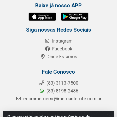
Baixe já nosso APP
Siga nossas Redes Sociais
Instagram
Facebook
Onde Estamos
Fale Conosco
(83) 3113-7500
(83) 8198-2486
ecommercemr@mercanterofe.com.br
O nosso site coleta cookies próprios e de