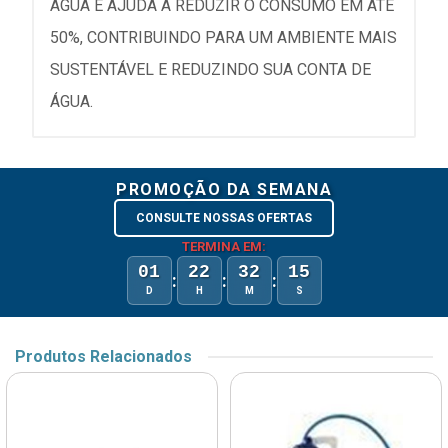
ÁGUA E AJUDA A REDUZIR O CONSUMO EM ATÉ
50%, CONTRIBUINDO PARA UM AMBIENTE MAIS
SUSTENTÁVEL E REDUZINDO SUA CONTA DE
ÁGUA.
PROMOÇÃO DA SEMANA
CONSULTE NOSSAS OFERTAS
TERMINA EM:
01
22
32
15
:
:
:
D
H
M
S
Produtos Relacionados