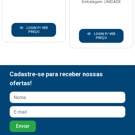
Embalagem: UNIDADE
LOGIN P/ VER
PREÇO
LOGIN P/ VER
PREÇO
Cadastre-se para receber nossas
ofertas!