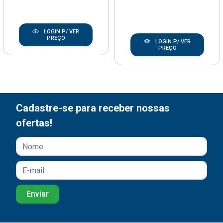
LOGIN P/ VER
PREÇO
LOGIN P/ VER
PREÇO
Cadastre-se para receber nossas
ofertas!