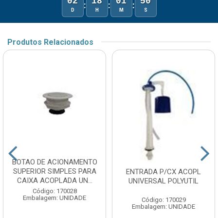
02
18
01
50
:
:
:
D
H
M
S
Produtos Relacionados
BOTAO DE ACIONAMENTO
SUPERIOR SIMPLES PARA
ENTRADA P/CX ACOPL
CAIXA ACOPLADA UN...
UNIVERSAL POLYUTIL
Código: 170028
Embalagem: UNIDADE
Código: 170029
Embalagem: UNIDADE