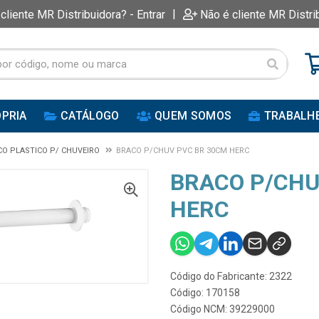
|
 cliente MR Distribuidora? - Entrar
Não é cliente MR Distri
PRIA
CATÁLOGO
QUEM SOMOS
TRABALH
CO PLASTICO P/ CHUVEIRO
BRACO P/CHUV PVC BR 30CM HERC
BRACO P/CHU
HERC
Código do Fabricante: 2322
Código: 170158
Código NCM: 39229000