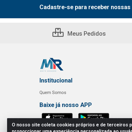
Cadastre-se para receber nossas 
Meus Pedidos
Institucional
Quem Somos
Baixe já nosso APP
O nosso site coleta cookies próprios e de terceiros 
proporcionar uma experiência personalizada ao usuár