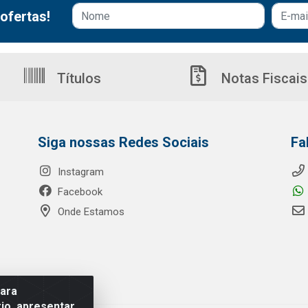
ofertas!
Títulos
Notas Fiscais
Siga nossas Redes Sociais
Fa
Instagram
Facebook
Onde Estamos
para
io, apresentar