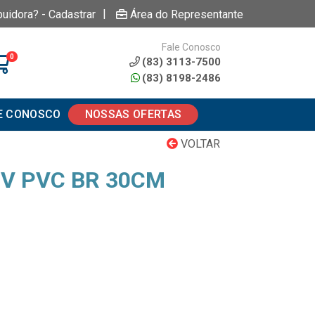
|
buidora? - Cadastrar
Área do Representante
Fale Conosco
0
(83) 3113-7500
(83) 8198-2486
E CONOSCO
NOSSAS OFERTAS
VOLTAR
V PVC BR 30CM