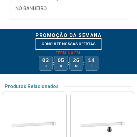
NO BANHEIRO.
PROMOÇÃO DA SEMANA
CONSULTE NOSSAS OFERTAS
TERMINA EM:
03
05
26
14
:
:
:
D
H
M
S
Produtos Relacionados