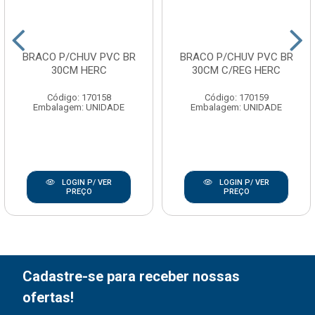
BRACO P/CHUV PVC BR
BRACO P/CHUV PVC BR
30CM HERC
30CM C/REG HERC
Código: 170158
Código: 170159
Embalagem: UNIDADE
Embalagem: UNIDADE
LOGIN P/ VER
LOGIN P/ VER
PREÇO
PREÇO
Cadastre-se para receber nossas
ofertas!