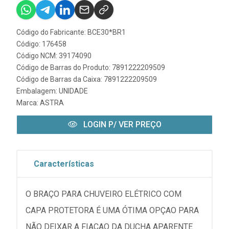
Código do Fabricante: BCE30*BR1
Código: 176458
Código NCM: 39174090
Código de Barras do Produto: 7891222209509
Código de Barras da Caixa: 7891222209509
Embalagem: UNIDADE
Marca:
ASTRA
LOGIN P/ VER PREÇO
Características
O BRAÇO PARA CHUVEIRO ELÉTRICO COM
CAPA PROTETORA É UMA ÓTIMA OPÇAO PARA
NÃO DEIXAR A FIAÇAO DA DUCHA APARENTE