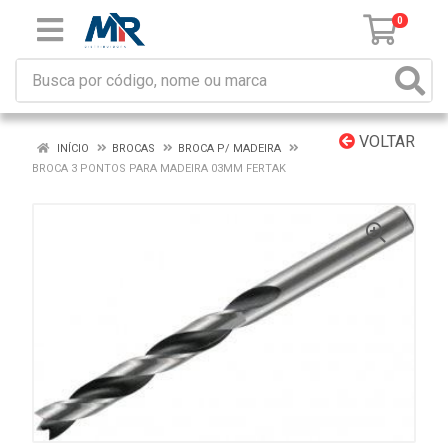
0
VOLTAR
INÍCIO
BROCAS
BROCA P/ MADEIRA
BROCA 3 PONTOS PARA MADEIRA 03MM FERTAK