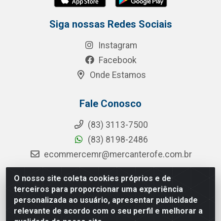
Siga nossas Redes Sociais
Instagram
Facebook
Onde Estamos
Fale Conosco
(83) 3113-7500
(83) 8198-2486
ecommercemr@mercanterofe.com.br
O nosso site coleta cookies próprios e de
terceiros para proporcionar uma experiência
MR Distribuidora - Rua Hortêncio Ribeiro de Luna, 3777 -
personalizada ao usuário, apresentar publicidade
Distrito Industrial, João Pessoa/PB - CEP 58081-400 -
relevante de acordo com o seu perfil e melhorar a
CNPJ 35.428.312/0001-85