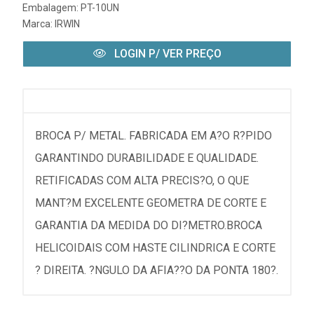
Embalagem: PT-10UN
Marca:
IRWIN
LOGIN P/ VER PREÇO
BROCA P/ METAL. FABRICADA EM A?O R?PIDO
GARANTINDO DURABILIDADE E QUALIDADE.
RETIFICADAS COM ALTA PRECIS?O, O QUE
MANT?M EXCELENTE GEOMETRA DE CORTE E
GARANTIA DA MEDIDA DO DI?METRO.BROCA
HELICOIDAIS COM HASTE CILINDRICA E CORTE
? DIREITA. ?NGULO DA AFIA??O DA PONTA 180?.