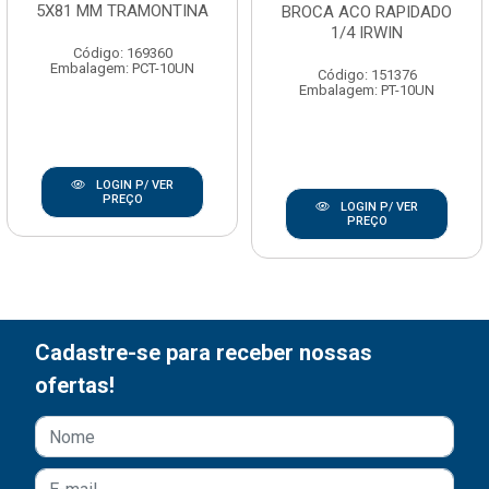
5X81 MM TRAMONTINA
BROCA ACO RAPIDADO
1/4 IRWIN
Código: 169360
Embalagem: PCT-10UN
Código: 151376
Embalagem: PT-10UN
LOGIN P/ VER
PREÇO
LOGIN P/ VER
PREÇO
Cadastre-se para receber nossas
ofertas!