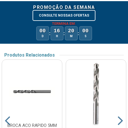
PROMOÇÃO DA SEMANA
CONSULTE NOSSAS OFERTAS
TERMINA EM:
00
16
20
00
:
:
:
D
H
M
S
Produtos Relacionados
BROCA ACO RAPIDO 5MM