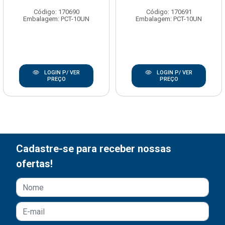
Código: 170690
Código: 170691
Embalagem: PCT-10UN
Embalagem: PCT-10UN
LOGIN P/ VER
LOGIN P/ VER
PREÇO
PREÇO
Cadastre-se para receber nossas
ofertas!