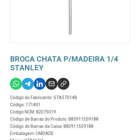
BROCA CHATA P/MADEIRA 1/4
STANLEY
Código do Fabricante: STA57014B
Código: 171401
Código NCM: 82075019
Código de Barras do Produto: 885911559188
Código de Barras da Caixa: 885911559188
Embalagem: UNIDADE