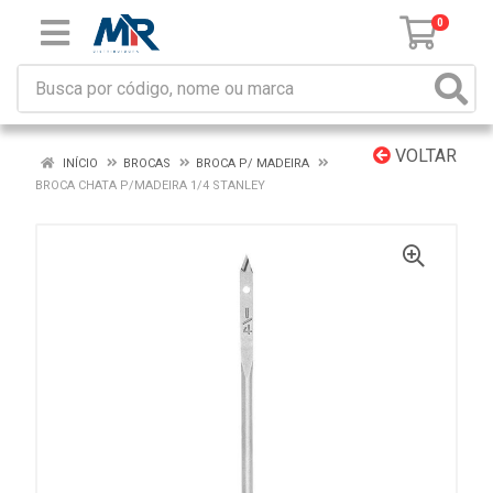
0
VOLTAR
INÍCIO
BROCAS
BROCA P/ MADEIRA
BROCA CHATA P/MADEIRA 1/4 STANLEY