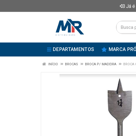
Já é
DEPARTAMENTOS
MARCA PRÓ
INÍCIO
BROCAS
BROCA P/ MADEIRA
BROCA 