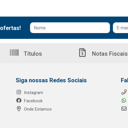
ofertas!
Títulos
Notas Fiscais
Siga nossas Redes Sociais
Fa
Instagram
Facebook
Onde Estamos