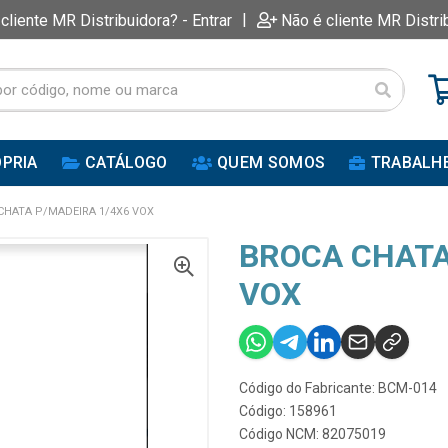
|
 cliente MR Distribuidora? - Entrar
Não é cliente MR Distri
PRIA
CATÁLOGO
QUEM SOMOS
TRABALH
CHATA P/MADEIRA 1/4X6 VOX
BROCA CHATA
VOX
Código do Fabricante: BCM-014
Código: 158961
Código NCM: 82075019