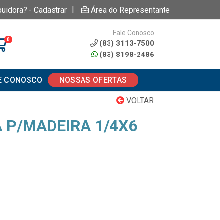
|
buidora? - Cadastrar
Área do Representante
Fale Conosco
0
(83) 3113-7500
(83) 8198-2486
E CONOSCO
NOSSAS OFERTAS
VOLTAR
 P/MADEIRA 1/4X6