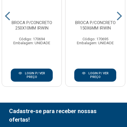
BROCA P/CONCRETO
BROCA P/CONCRETO
250X10MM IRWIN
150X6MM IRWIN
Código: 170694
Código: 170695
Embalagem: UNIDADE
Embalagem: UNIDADE
LOGIN P/ VER
LOGIN P/ VER
PREÇO
PREÇO
Cadastre-se para receber nossas
ofertas!