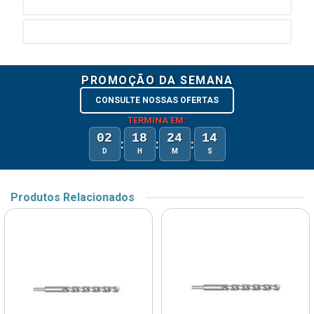
PROMOÇÃO DA SEMANA
CONSULTE NOSSAS OFERTAS
TERMINA EM:
02
18
24
14
:
:
:
D
H
M
S
Produtos Relacionados